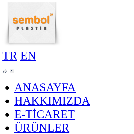
TR
EN
ANASAYFA
HAKKIMIZDA
E-TİCARET
ÜRÜNLER