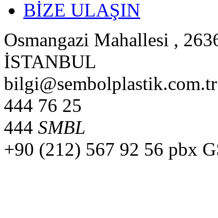
BİZE ULAŞIN
Osmangazi Mahallesi , 2636
İSTANBUL
bilgi@sembolplastik.com.tr
444 76 25
444
SMBL
+90 (212) 567 92 56 pbx 