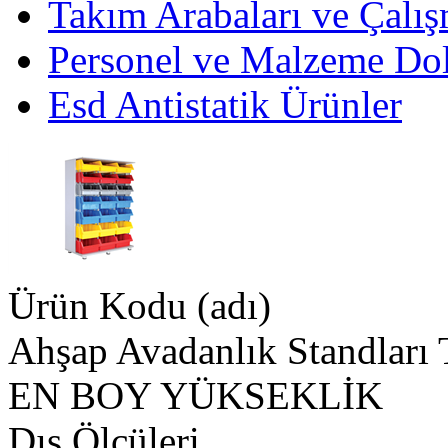
Takım Arabaları ve Çalış
Personel ve Malzeme Dol
Esd Antistatik Ürünler
Ürün Kodu (adı)
Ahşap Avadanlık Standları
EN
BOY
YÜKSEKLİK
Dış Ölçüleri