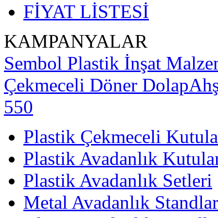
FİYAT LİSTESİ
KAMPANYALAR
Sembol Plastik İnşat Malzem
Çekmeceli Döner Dolap
Ahş
550
Plastik Çekmeceli Kutula
Plastik Avadanlık Kutula
Plastik Avadanlık Setleri
Metal Avadanlık Standlar