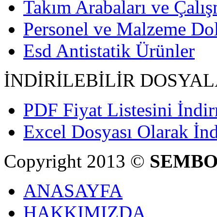
Takım Arabaları ve Çalış
Personel ve Malzeme Dol
Esd Antistatik Ürünler
İNDİRİLEBİLİR DOSYA
PDF Fiyat Listesini İndir
Excel Dosyası Olarak İnd
Copyright 2013 ©
SEMBO
ANASAYFA
HAKKIMIZDA