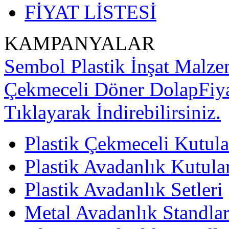
FİYAT LİSTESİ
KAMPANYALAR
Sembol Plastik İnşat Malzem
Çekmeceli Döner Dolap
Fiy
Tıklayarak İndirebilirsiniz.
Plastik Çekmeceli Kutula
Plastik Avadanlık Kutula
Plastik Avadanlık Setleri
Metal Avadanlık Standlar