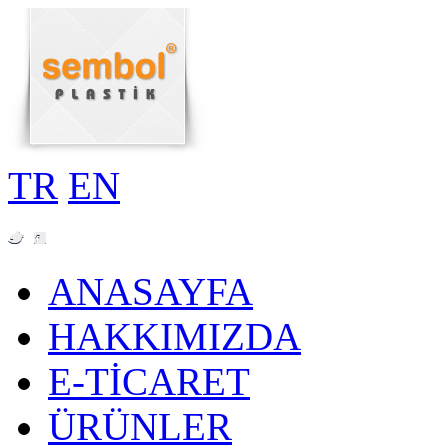
TR
EN
ANASAYFA
HAKKIMIZDA
E-TİCARET
ÜRÜNLER