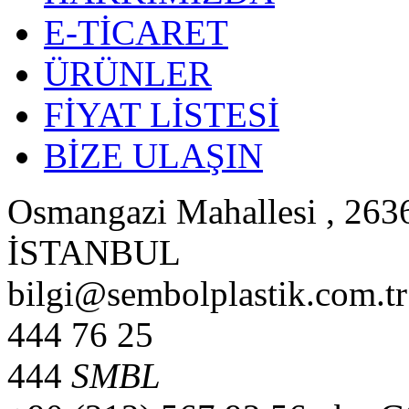
E-TİCARET
ÜRÜNLER
FİYAT LİSTESİ
BİZE ULAŞIN
Osmangazi Mahallesi , 2636
İSTANBUL
bilgi@sembolplastik.com.tr
444 76 25
444
SMBL