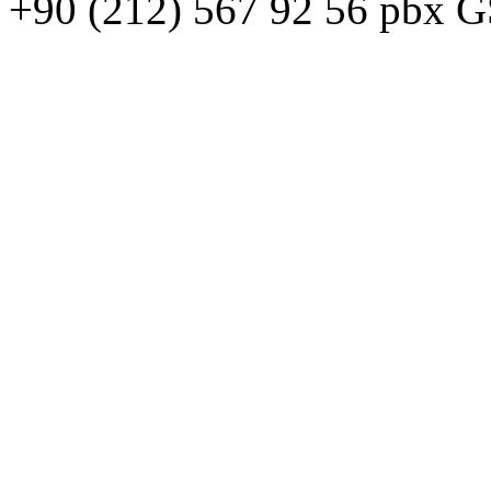
+90 (212) 567 92 56 pbx 