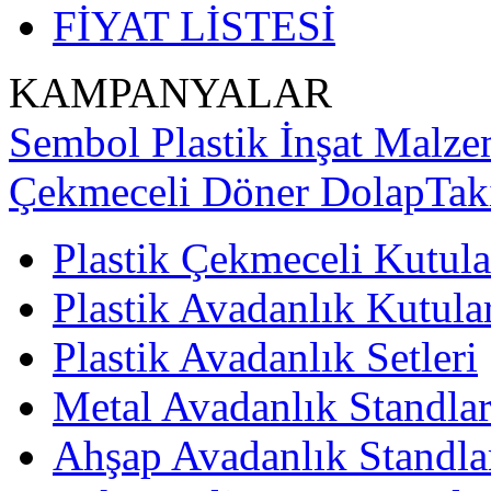
FİYAT LİSTESİ
KAMPANYALAR
Sembol Plastik İnşat Malzem
Çekmeceli Döner Dolap
Tak
Plastik Çekmeceli Kutula
Plastik Avadanlık Kutula
Plastik Avadanlık Setleri
Metal Avadanlık Standlar
Ahşap Avadanlık Standla