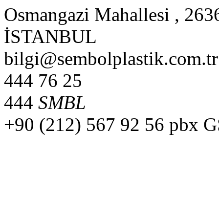
Osmangazi Mahallesi , 2636
İSTANBUL
bilgi@sembolplastik.com.tr
444 76 25
444
SMBL
+90 (212) 567 92 56 pbx 