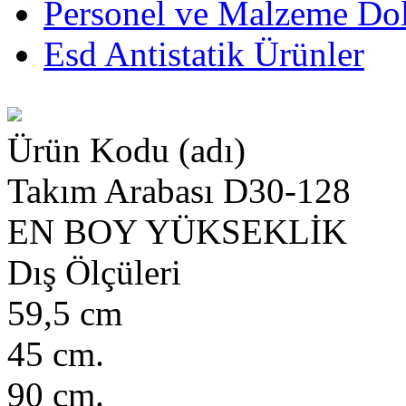
Personel ve Malzeme Dol
Esd Antistatik Ürünler
Ürün Kodu (adı)
Takım Arabası D30-128
EN
BOY
YÜKSEKLİK
Dış Ölçüleri
59,5 cm
45 cm.
90 cm.