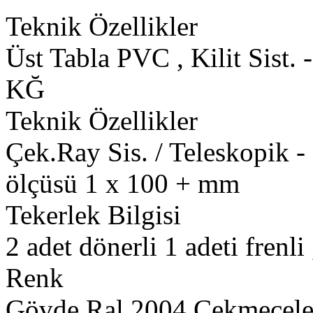
Teknik Özellikler
Üst Tabla PVC , Kilit Sist. 
KĞ
Teknik Özellikler
Çek.Ray Sis. / Teleskopik -
ölçüsü 1 x 100 + mm
Tekerlek Bilgisi
2 adet dönerli 1 adeti frenli
Renk
Gövde Ral 2004 Çekmecel