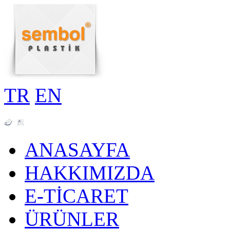
TR
EN
ANASAYFA
HAKKIMIZDA
E-TİCARET
ÜRÜNLER