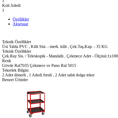
1
Koli Adedi
1
Özellikler
Aksesuar
Teknik Özellikler
Üst Tabla PVC , Kilit Sist. - merk. kilit , Çek.Taş.Kap. - 35 KG
Teknik Özellikler
Çek.Ray Sis. / Teleskopik - Mandallı , Çekmece Adet - Ölçüsü:1x100
Renk
Gövde Ral7035 Çekmece ve Pano Ral 5015
Tekerlek Bilgisi
2 Adet dönerli , 1 Adedi frenli , 2 Adet sabit dolgu teker
Benzer Ürünler