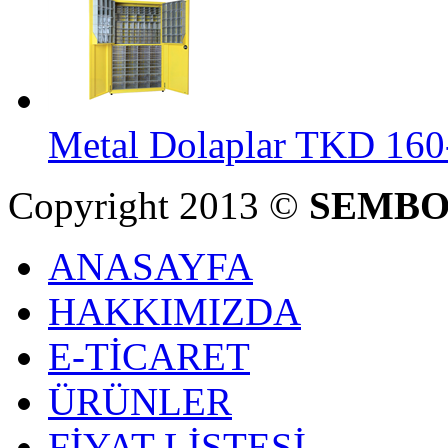
Metal Dolaplar TKD 160
Copyright 2013 ©
SEMBO
ANASAYFA
HAKKIMIZDA
E-TİCARET
ÜRÜNLER
FİYAT LİSTESİ