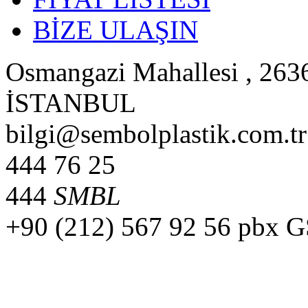
BİZE ULAŞIN
Osmangazi Mahallesi , 2636
İSTANBUL
bilgi@sembolplastik.com.tr
444 76 25
444
SMBL
+90 (212) 567 92 56 pbx 