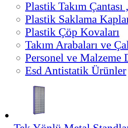
Plastik Takım Çantası 
Plastik Saklama Kapla
Plastik Çöp Kovaları
Takım Arabaları ve Ça
Personel ve Malzeme D
Esd Antistatik Ürünler
Tek Yönlü Metal Standl