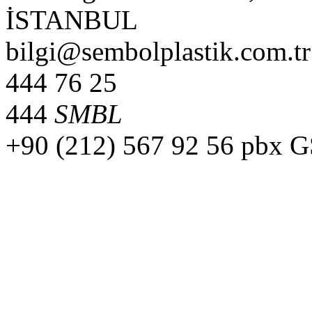
İSTANBUL
bilgi@sembolplastik.com.tr
444 76 25
444
SMBL
+90 (212) 567 92 56 pbx 