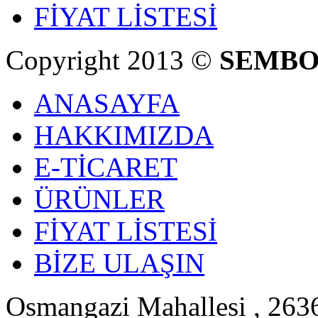
FİYAT LİSTESİ
Copyright 2013 ©
SEMBO
ANASAYFA
HAKKIMIZDA
E-TİCARET
ÜRÜNLER
FİYAT LİSTESİ
BİZE ULAŞIN
Osmangazi Mahallesi , 2636