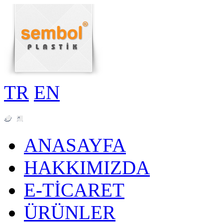
TR
EN
ANASAYFA
HAKKIMIZDA
E-TİCARET
ÜRÜNLER