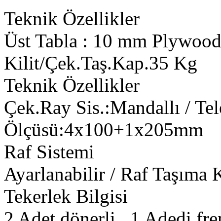
Teknik Özellikler
Üst Tabla : 10 mm Plywood 
Kilit/Çek.Taş.Kap.35 Kg
Teknik Özellikler
Çek.Ray Sis.:Mandallı / Tel
Ölçüsü:4x100+1x205mm
Raf Sistemi
Ayarlanabilir / Raf Taşıma K
Tekerlek Bilgisi
2 Adet dönerli , 1 Adedi fre