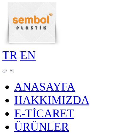
TR
EN
ANASAYFA
HAKKIMIZDA
E-TİCARET
ÜRÜNLER