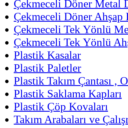
Çekmeceli Döner Metal 
Çekmeceli Döner Ahşap 
Çekmeceli Tek Yönlü Met
Çekmeceli Tek Yönlü Ah
Plastik Kasalar
Plastik Paletler
Plastik Takım Çantası , 
Plastik Saklama Kapları
Plastik Çöp Kovaları
Takım Arabaları ve Çalış