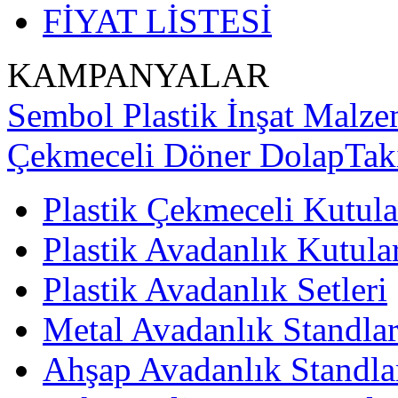
FİYAT LİSTESİ
KAMPANYALAR
Sembol Plastik İnşat Malzem
Çekmeceli Döner Dolap
Tak
Plastik Çekmeceli Kutula
Plastik Avadanlık Kutula
Plastik Avadanlık Setleri
Metal Avadanlık Standlar
Ahşap Avadanlık Standla