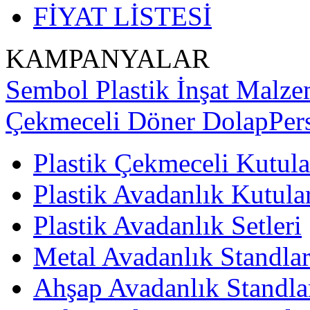
FİYAT LİSTESİ
KAMPANYALAR
Sembol Plastik İnşat Malzem
Çekmeceli Döner Dolap
Per
Plastik Çekmeceli Kutula
Plastik Avadanlık Kutula
Plastik Avadanlık Setleri
Metal Avadanlık Standlar
Ahşap Avadanlık Standla