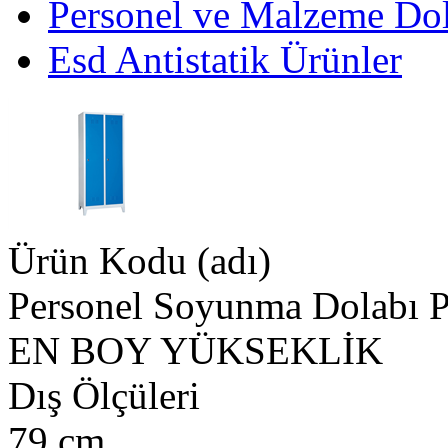
Personel ve Malzeme Dol
Esd Antistatik Ürünler
Ürün Kodu (adı)
Personel Soyunma Dolabı 
EN
BOY
YÜKSEKLİK
Dış Ölçüleri
79 cm.