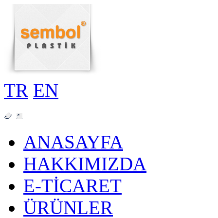
TR
EN
ANASAYFA
HAKKIMIZDA
E-TİCARET
ÜRÜNLER