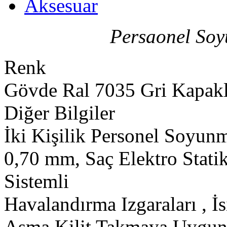
Aksesuar
Persaonel So
Renk
Gövde Ral 7035 Gri Kapak
Diğer Bilgiler
İki Kişilik Personel Soyun
0,70 mm, Saç Elektro Stati
Sistemli
Havalandırma Izgaraları , İs
Asma Kilit Takmaya Uygun 