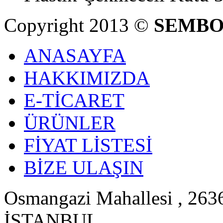
Copyright 2013 ©
SEMBO
ANASAYFA
HAKKIMIZDA
E-TİCARET
ÜRÜNLER
FİYAT LİSTESİ
BİZE ULAŞIN
Osmangazi Mahallesi , 2636
İSTANBUL