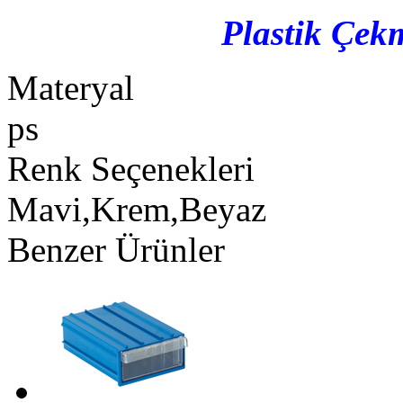
Plastik Çe
Materyal
ps
Renk Seçenekleri
Mavi,Krem,Beyaz
Benzer Ürünler