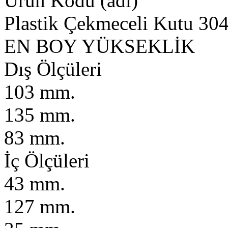
Ürün Kodu (adı)
Plastik Çekmeceli Kutu 30
EN
BOY
YÜKSEKLİK
Dış Ölçüleri
103 mm.
135 mm.
83 mm.
İç Ölçüleri
43 mm.
127 mm.