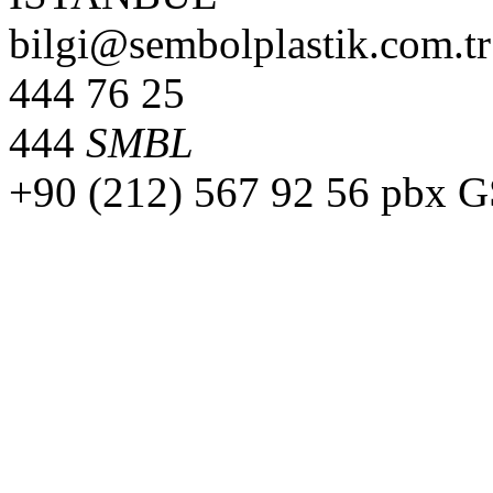
bilgi@sembolplastik.com.tr
444 76 25
444
SMBL
+90 (212) 567 92 56 pbx 